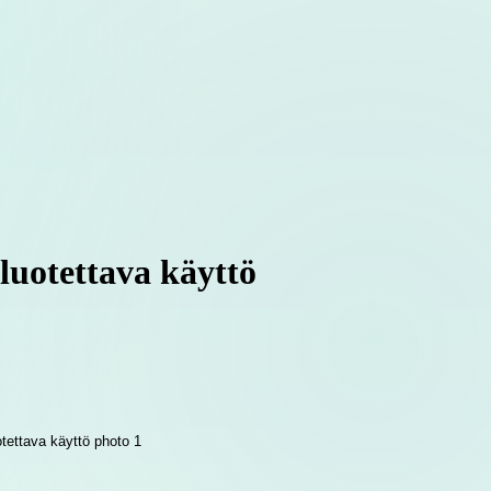
luotettava käyttö