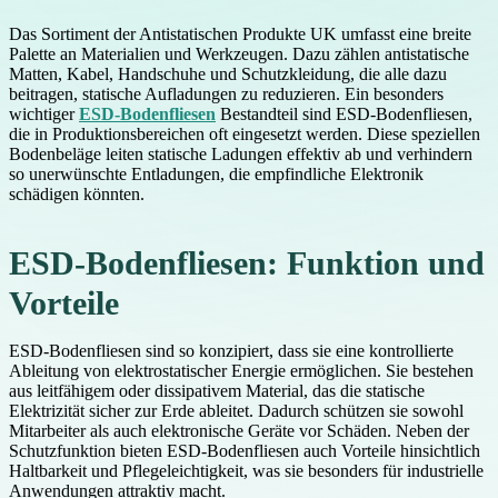
Das Sortiment der Antistatischen Produkte UK umfasst eine breite
Palette an Materialien und Werkzeugen. Dazu zählen antistatische
Matten, Kabel, Handschuhe und Schutzkleidung, die alle dazu
beitragen, statische Aufladungen zu reduzieren. Ein besonders
wichtiger
ESD-Bodenfliesen
Bestandteil sind ESD-Bodenfliesen,
die in Produktionsbereichen oft eingesetzt werden. Diese speziellen
Bodenbeläge leiten statische Ladungen effektiv ab und verhindern
so unerwünschte Entladungen, die empfindliche Elektronik
schädigen könnten.
ESD-Bodenfliesen: Funktion und
Vorteile
ESD-Bodenfliesen sind so konzipiert, dass sie eine kontrollierte
Ableitung von elektrostatischer Energie ermöglichen. Sie bestehen
aus leitfähigem oder dissipativem Material, das die statische
Elektrizität sicher zur Erde ableitet. Dadurch schützen sie sowohl
Mitarbeiter als auch elektronische Geräte vor Schäden. Neben der
Schutzfunktion bieten ESD-Bodenfliesen auch Vorteile hinsichtlich
Haltbarkeit und Pflegeleichtigkeit, was sie besonders für industrielle
Anwendungen attraktiv macht.