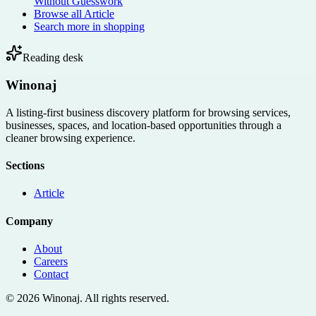
Without Guesswork
Browse all
Article
Search more in
shopping
Reading desk
Winonaj
A listing-first business discovery platform for browsing services,
businesses, spaces, and location-based opportunities through a
cleaner browsing experience.
Sections
Article
Company
About
Careers
Contact
©
2026
Winonaj
. All rights reserved.