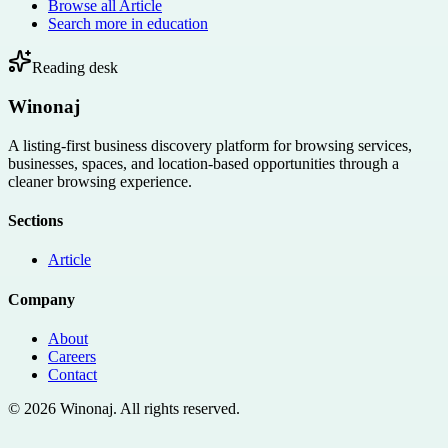
Browse all
Article
Search more in
education
Reading desk
Winonaj
A listing-first business discovery platform for browsing services,
businesses, spaces, and location-based opportunities through a
cleaner browsing experience.
Sections
Article
Company
About
Careers
Contact
©
2026
Winonaj
. All rights reserved.