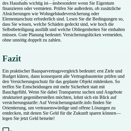
des Haushalts wichtig ist—insbesondere wenn Sie Eigentum
finanzieren oder vermieten. Prüfen Sie außerdem, ob zusätzliche
Absicherungen wie Wohngebäudeversicherung oder
Elementarschutz erforderlich sind. Lesen Sie die Bedingungen so,
dass Sie wissen, welche Schäden gedeckt sind, wie hoch die
Selbstbeteiligung ausfällt und welche Obliegenheiten Sie einhalten
müssen. Gute Planung bedeutet: Versicherungslücken vermeiden,
ohne unnötig doppelt zu zahlen.
Fazit
Ein praktischer Bausparvertragsvergleich bedeutet: erst Ziele und
Budget klären, dann konsequent alle Vertragsbausteine prüfen und
den Versicherungsschutz für das geplante Objekt mitdenken. So
treffen Sie Entscheidungen mit mehr Sicherheit statt mit
Bauchgefühl. Wenn Sie dabei Transparenz suchen und Angebote
strukturiert gegenüberstellen möchten, lohnt sich ein Blick auf
versicherungstarife: Auf Versicherungstarife.info finden Sie
Orientierung, um vertrauenswürdige und offene Lösungen zu
entdecken, mit denen Sie Geld für die Zukunft sparen können—
legen Sie jetzt Geld beiseite!