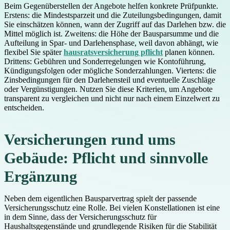
Beim Gegenüberstellen der Angebote helfen konkrete Prüfpunkte.
Erstens: die Mindestsparzeit und die Zuteilungsbedingungen, damit
Sie einschätzen können, wann der Zugriff auf das Darlehen bzw. die
Mittel möglich ist. Zweitens: die Höhe der Bausparsumme und die
Aufteilung in Spar- und Darlehensphase, weil davon abhängt, wie
flexibel Sie später
hausratsversicherung pflicht
planen können.
Drittens: Gebühren und Sonderregelungen wie Kontoführung,
Kündigungsfolgen oder mögliche Sonderzahlungen. Viertens: die
Zinsbedingungen für den Darlehensteil und eventuelle Zuschläge
oder Vergünstigungen. Nutzen Sie diese Kriterien, um Angebote
transparent zu vergleichen und nicht nur nach einem Einzelwert zu
entscheiden.
Versicherungen rund ums
Gebäude: Pflicht und sinnvolle
Ergänzung
Neben dem eigentlichen Bausparvertrag spielt der passende
Versicherungsschutz eine Rolle. Bei vielen Konstellationen ist eine
in dem Sinne, dass der Versicherungsschutz für
Haushaltsgegenstände und grundlegende Risiken für die Stabilität