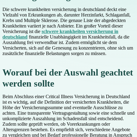
Die schwere krankheiten versicherung in deutschland deckt eine
Vielzahl von Erkrankungen ab, darunter Herzinfarkt, Schlaganfall,
Krebs und Multiple Sklerose. Die genaue Liste der abgedeckten
Krankheiten variiert je nach Anbieter. Ein großer Vorteil dieser
Versicherung ist die
schwere krankheiten versicherung in
deutschland
finanzielle Unabhängigkeit im Krankheitsfall, da die
Auszahlung frei verwendbar ist. Zudem ermöglicht sie dem
Versicherten, sich auf die Genesung zu konzentrieren, ohne sich um
zusätzliche finanzielle Belastungen sorgen zu müssen.
Worauf bei der Auswahl geachtet
werden sollte
Beim Abschluss einer Critical Illness Versicherung in Deutschland
ist es wichtig, auf die Definition der versicherten Krankheiten, die
Höhe der Versicherungssumme und eventuelle Ausschlüsse zu
achten. Eine transparente Vertragsgestaltung sowie eine schnelle und
unkomplizierte Auszahlung im Schadensfall sind entscheidend.
Zudem sollte geprüft werden, ob Vorerkrankungen oder
Altersgrenzen bestehen. Es empfiehlt sich, verschiedene Angebote
zu vergleichen und bei Bedarf professionelle Beratung in Anspruch