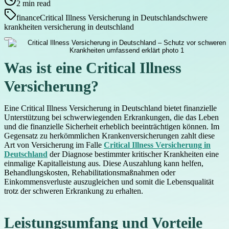
2
min read
finance
Critical Illness Versicherung in Deutschland
schwere
krankheiten versicherung in deutschland
Was ist eine Critical Illness
Versicherung?
Eine Critical Illness Versicherung in Deutschland bietet finanzielle
Unterstützung bei schwerwiegenden Erkrankungen, die das Leben
und die finanzielle Sicherheit erheblich beeinträchtigen können. Im
Gegensatz zu herkömmlichen Krankenversicherungen zahlt diese
Art von Versicherung im Falle
Critical Illness Versicherung in
Deutschland
der Diagnose bestimmter kritischer Krankheiten eine
einmalige Kapitalleistung aus. Diese Auszahlung kann helfen,
Behandlungskosten, Rehabilitationsmaßnahmen oder
Einkommensverluste auszugleichen und somit die Lebensqualität
trotz der schweren Erkrankung zu erhalten.
Leistungsumfang und Vorteile