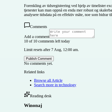
Forenkling av tidsregistrering ved hjelp av timelister e
tjenester kan man oppnå en enda mer robust og skalerbar
analysere tidsdata på en effektiv måte, noe som bidrar ti
Comments
Add a comment
10 of 10 comments left today
Limit resets after 7 Aug, 12:00 am.
Publish Comment
No comments yet.
Related links
Browse all
Article
Search more in
technology
Reading desk
Winonaj