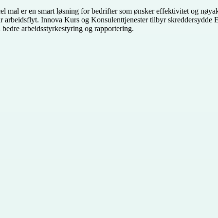
xcel mal er en smart løsning for bedrifter som ønsker effektivitet og nø
 arbeidsflyt. Innova Kurs og Konsulenttjenester tilbyr skreddersydde E
l bedre arbeidsstyrkestyring og rapportering.