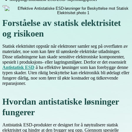
Forståelse av statisk elektrisitet
og risikoen
Statisk elektrisitet oppstår når elektroner samler seg på overflaten av
materialer, noe som kan føre til uønskede elektriske utladninger.
Disse utladningene kan skade sensitive elektroniske komponenter,
spesielt i produksjons- eller lagringsmiljøer. Derfor er det essensielt
Antistatisk ESD
å ha effektive løsninger som kan forebygge denne
typen skader. Uten riktig beskyttelse kan elektronikk bli ødelagt eller
fungere dårlig, noe som fører til økte kostnader og tidkrevende
reparasjoner.
Hvordan antistatiske løsninger
fungerer
Antistatisk ESD-produkter er designet for å nøytralisere statisk
elektrisitet og hindre at den bygger seg opp. Gjennom spesielle