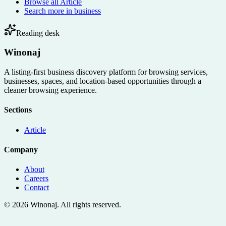
Browse all
Article
Search more in
business
Reading desk
Winonaj
A listing-first business discovery platform for browsing services,
businesses, spaces, and location-based opportunities through a
cleaner browsing experience.
Sections
Article
Company
About
Careers
Contact
©
2026
Winonaj
. All rights reserved.