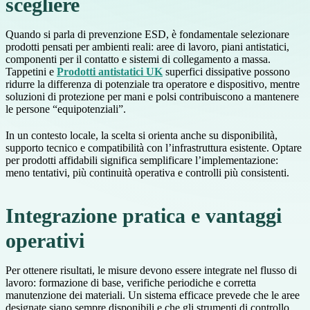
scegliere
Quando si parla di prevenzione ESD, è fondamentale selezionare
prodotti pensati per ambienti reali: aree di lavoro, piani antistatici,
componenti per il contatto e sistemi di collegamento a massa.
Tappetini e
Prodotti antistatici UK
superfici dissipative possono
ridurre la differenza di potenziale tra operatore e dispositivo, mentre
soluzioni di protezione per mani e polsi contribuiscono a mantenere
le persone “equipotenziali”.
In un contesto locale, la scelta si orienta anche su disponibilità,
supporto tecnico e compatibilità con l’infrastruttura esistente. Optare
per prodotti affidabili significa semplificare l’implementazione:
meno tentativi, più continuità operativa e controlli più consistenti.
Integrazione pratica e vantaggi
operativi
Per ottenere risultati, le misure devono essere integrate nel flusso di
lavoro: formazione di base, verifiche periodiche e corretta
manutenzione dei materiali. Un sistema efficace prevede che le aree
designate siano sempre disponibili e che gli strumenti di controllo