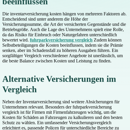
beeinflussen
Die inventarversicherung kosten hängen von mehreren Faktoren ab.
Entscheidend sind unter anderem die Höhe der
Versicherungssumme, die Art der versicherten Gegenstände und die
Betriebsgröße. Auch die Lage des Unternehmens spielt eine Rolle,
da das Risiko für Einbruch oder Naturgefahren unterschiedlich
bewertet wird.
fuhrparkversicherung vergleich
Zudem können
Selbstbeteiligungen die Kosten beeinflussen, indem sie die Prämie
senken, aber im Schadensfall zu höheren Ausgaben führen. Ein
sorgfältiger Vergleich verschiedener Angebote ist unerlässlich, um
die beste Balance zwischen Kosten und Leistung zu finden.
Alternative Versicherungen im
Vergleich
Neben der Inventarversicherung sind weitere Absicherungen für
Unternehmen relevant. Besonders der fuhrparkversicherung
vergleich ist für Firmen mit Firmenfahrzeugen wichtig, um die
Kosten für Schäden an Fahrzeugen zu kalkulieren und den besten
Schutz zu wählen. Ein umfassender Versicherungsvergleich
erleichtert es, passende Policen für unterschiedliche Bereiche zu