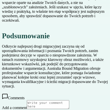
wsparcie oparte na analizie Twoich danych, a nie na
„szablonowych” założeniach. Jeśli szukasz w ujęciu, które łączy
wiedzę z praktyką, to właśnie ten etap współpracy jest najlepszym
sposobem, aby sprawdzić dopasowanie do Twoich potrzeb i
oczekiwań.
Podsumowanie
Odkrycie najlepszej drogi migracyjnej zaczyna się od
uporządkowania informacji i poznania Twoich potrzeb, zanim
podejmiesz decyzje w oparciu o niesprawdzone założenia. W
ramach rozmowy uzyskujesz klarowny obraz możliwości, a także
kierunkowe wskazówki, jak podejść do przygotowania
dokumentów i argumentacji. Australia Bound Migration oferuje
profesjonalne wsparcie konsultacyjne, które pomaga świadomie
planować kolejne kroki oraz lepiej zrozumieć opcje wizowe,
wymagania kwalifikacyjne i ścieżki migracji dopasowane do Twojej
sytuacji.
Comments
Add a comment