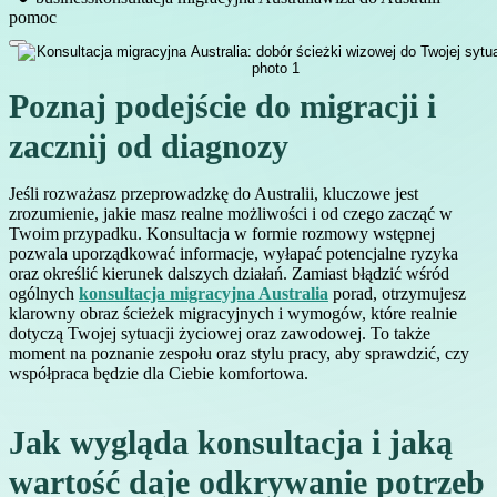
pomoc
Poznaj podejście do migracji i
zacznij od diagnozy
Jeśli rozważasz przeprowadzkę do Australii, kluczowe jest
zrozumienie, jakie masz realne możliwości i od czego zacząć w
Twoim przypadku. Konsultacja w formie rozmowy wstępnej
pozwala uporządkować informacje, wyłapać potencjalne ryzyka
oraz określić kierunek dalszych działań. Zamiast błądzić wśród
ogólnych
konsultacja migracyjna Australia
porad, otrzymujesz
klarowny obraz ścieżek migracyjnych i wymogów, które realnie
dotyczą Twojej sytuacji życiowej oraz zawodowej. To także
moment na poznanie zespołu oraz stylu pracy, aby sprawdzić, czy
współpraca będzie dla Ciebie komfortowa.
Jak wygląda konsultacja i jaką
wartość daje odkrywanie potrzeb