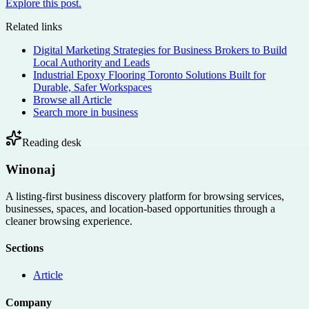
Explore this post.
Related links
Digital Marketing Strategies for Business Brokers to Build
Local Authority and Leads
Industrial Epoxy Flooring Toronto Solutions Built for
Durable, Safer Workspaces
Browse all
Article
Search more in
business
Reading desk
Winonaj
A listing-first business discovery platform for browsing services,
businesses, spaces, and location-based opportunities through a
cleaner browsing experience.
Sections
Article
Company