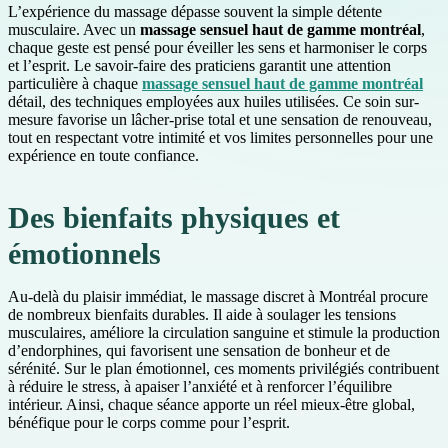
L’expérience du massage dépasse souvent la simple détente
musculaire. Avec un
massage sensuel haut de gamme montréal
,
chaque geste est pensé pour éveiller les sens et harmoniser le corps
et l’esprit. Le savoir-faire des praticiens garantit une attention
particulière à chaque
massage sensuel haut de gamme montréal
détail, des techniques employées aux huiles utilisées. Ce soin sur-
mesure favorise un lâcher-prise total et une sensation de renouveau,
tout en respectant votre intimité et vos limites personnelles pour une
expérience en toute confiance.
Des bienfaits physiques et
émotionnels
Au-delà du plaisir immédiat, le massage discret à Montréal procure
de nombreux bienfaits durables. Il aide à soulager les tensions
musculaires, améliore la circulation sanguine et stimule la production
d’endorphines, qui favorisent une sensation de bonheur et de
sérénité. Sur le plan émotionnel, ces moments privilégiés contribuent
à réduire le stress, à apaiser l’anxiété et à renforcer l’équilibre
intérieur. Ainsi, chaque séance apporte un réel mieux-être global,
bénéfique pour le corps comme pour l’esprit.