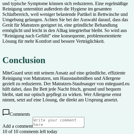
und typische Symptome können sich reduzieren. Eine regelmäßige
Reinigung unterstützt außerdem die Hygiene im gesamten
Schlafbereich, weil weniger belastende Partikel in Bettwäsche und
Umgebung gelangen. Achten Sie bei der Auswahl darauf, dass das
Gerät für Matratzen geeignet ist, eine gründliche Behandlung
ermöglicht und leicht in den Alltag integrierbar bleibt. So wird aus
“Reinigung nach Gefühl” eine konsequente, problemorientierte
Lösung für mehr Komfort und bessere Verträglichkeit.
Conclusion
MiteGuard setzt mit seinem Ansatz auf eine gründliche, effiziente
Reinigung von Matratzen, um Hausstaubmilben und Allergene
gezielt zu reduzieren. Der Matratzen-Staubsauger von miteguard.eu
hilft dabei, dass Ihr Bett jede Nacht frisch, gesund und bequem
bleibt, statt nur optisch gepflegt zu wirken. Wer Allergene ernst
nimmt, setzt auf eine Lösung, die direkt am Ursprung ansetzt.
Comments
Add a comment
10 of 10 comments left today