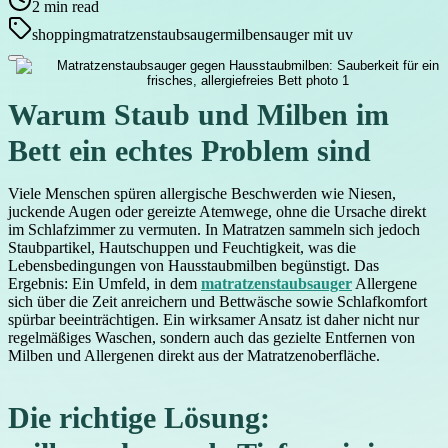
2
min read
shopping
matratzenstaubsauger
milbensauger mit uv
Warum Staub und Milben im
Bett ein echtes Problem sind
Viele Menschen spüren allergische Beschwerden wie Niesen,
juckende Augen oder gereizte Atemwege, ohne die Ursache direkt
im Schlafzimmer zu vermuten. In Matratzen sammeln sich jedoch
Staubpartikel, Hautschuppen und Feuchtigkeit, was die
Lebensbedingungen von Hausstaubmilben begünstigt. Das
Ergebnis: Ein Umfeld, in dem
matratzenstaubsauger
Allergene
sich über die Zeit anreichern und Bettwäsche sowie Schlafkomfort
spürbar beeinträchtigen. Ein wirksamer Ansatz ist daher nicht nur
regelmäßiges Waschen, sondern auch das gezielte Entfernen von
Milben und Allergenen direkt aus der Matratzenoberfläche.
Die richtige Lösung: