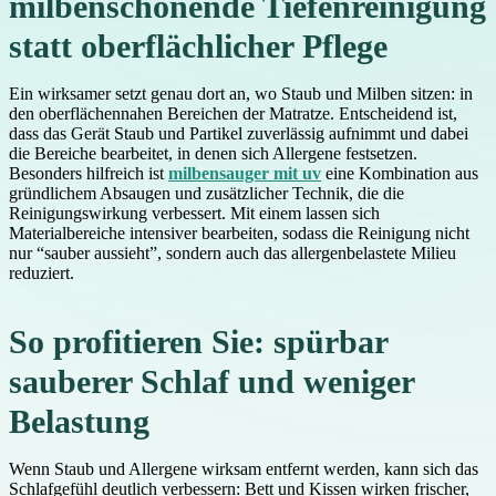
milbenschonende Tiefenreinigung
statt oberflächlicher Pflege
Ein wirksamer
setzt genau dort an, wo Staub und Milben sitzen: in
den oberflächennahen Bereichen der Matratze. Entscheidend ist,
dass das Gerät Staub und Partikel zuverlässig aufnimmt und dabei
die Bereiche bearbeitet, in denen sich Allergene festsetzen.
Besonders hilfreich ist
milbensauger mit uv
eine Kombination aus
gründlichem Absaugen und zusätzlicher Technik, die die
Reinigungswirkung verbessert. Mit einem
lassen sich
Materialbereiche intensiver bearbeiten, sodass die Reinigung nicht
nur “sauber aussieht”, sondern auch das allergenbelastete Milieu
reduziert.
So profitieren Sie: spürbar
sauberer Schlaf und weniger
Belastung
Wenn Staub und Allergene wirksam entfernt werden, kann sich das
Schlafgefühl deutlich verbessern: Bett und Kissen wirken frischer,