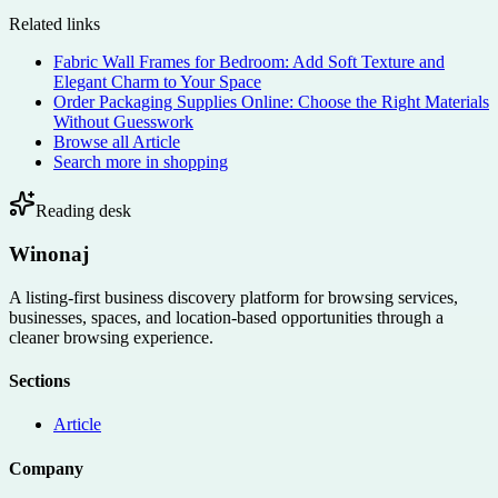
Related links
Fabric Wall Frames for Bedroom: Add Soft Texture and
Elegant Charm to Your Space
Order Packaging Supplies Online: Choose the Right Materials
Without Guesswork
Browse all
Article
Search more in
shopping
Reading desk
Winonaj
A listing-first business discovery platform for browsing services,
businesses, spaces, and location-based opportunities through a
cleaner browsing experience.
Sections
Article
Company