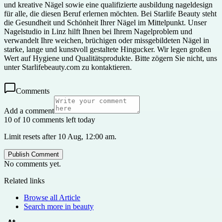
und kreative Nägel sowie eine qualifizierte ausbildung nageldesign
für alle, die diesen Beruf erlernen möchten. Bei Starlife Beauty steht
die Gesundheit und Schönheit Ihrer Nägel im Mittelpunkt. Unser
Nagelstudio in Linz hilft Ihnen bei Ihrem Nagelproblem und
verwandelt Ihre weichen, brüchigen oder missgebildeten Nägel in
starke, lange und kunstvoll gestaltete Hingucker. Wir legen großen
Wert auf Hygiene und Qualitätsprodukte. Bitte zögern Sie nicht, uns
unter Starlifebeauty.com zu kontaktieren.
Comments
Add a comment
10 of 10 comments left today
Limit resets after 10 Aug, 12:00 am.
Publish Comment
No comments yet.
Related links
Browse all
Article
Search more in
beauty