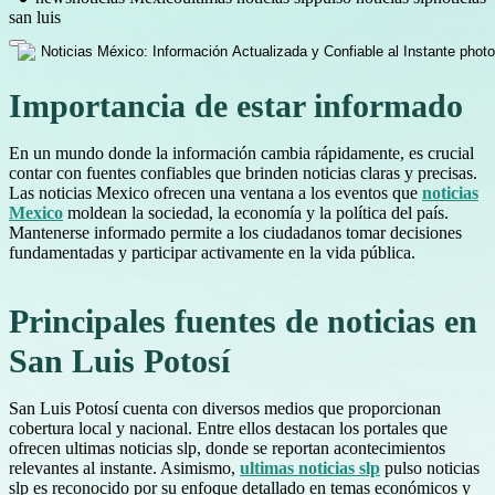
san luis
Importancia de estar informado
En un mundo donde la información cambia rápidamente, es crucial
contar con fuentes confiables que brinden noticias claras y precisas.
Las noticias Mexico ofrecen una ventana a los eventos que
noticias
Mexico
moldean la sociedad, la economía y la política del país.
Mantenerse informado permite a los ciudadanos tomar decisiones
fundamentadas y participar activamente en la vida pública.
Principales fuentes de noticias en
San Luis Potosí
San Luis Potosí cuenta con diversos medios que proporcionan
cobertura local y nacional. Entre ellos destacan los portales que
ofrecen ultimas noticias slp, donde se reportan acontecimientos
relevantes al instante. Asimismo,
ultimas noticias slp
pulso noticias
slp es reconocido por su enfoque detallado en temas económicos y