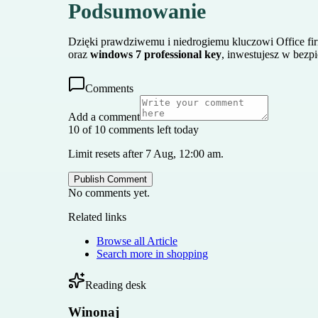
Podsumowanie
Dzięki prawdziwemu i niedrogiemu kluczowi Office fir
oraz
windows 7 professional key
, inwestujesz w bezpi
Comments
Add a comment
10 of 10 comments left today
Limit resets after 7 Aug, 12:00 am.
Publish Comment
No comments yet.
Related links
Browse all
Article
Search more in
shopping
Reading desk
Winonaj