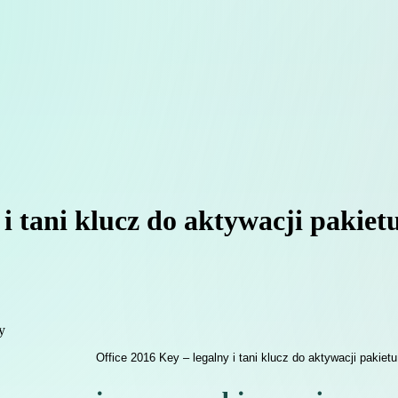
 i tani klucz do aktywacji pakiet
y