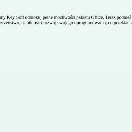
my Key-Soft odblokuj pełne możliwości pakietu Office. Teraz podnieś 
eczeństwo, stabilność i rozwój swojego oprogramowania, co przekłada s