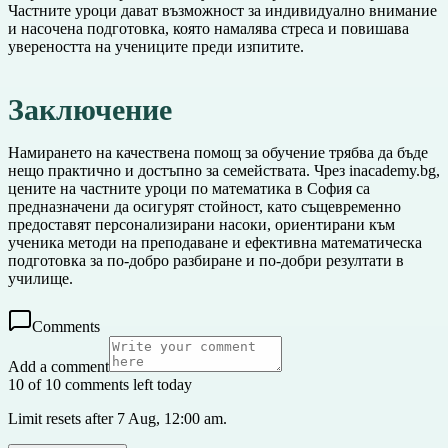
Частните уроци дават възможност за индивидуално внимание
и насочена подготовка, която намалява стреса и повишава
увереността на учениците преди изпитите.
Заключение
Намирането на качествена помощ за обучение трябва да бъде
нещо практично и достъпно за семействата. Чрез inacademy.bg,
цените на частните уроци по математика в София са
предназначени да осигурят стойност, като същевременно
предоставят персонализирани насоки, ориентирани към
ученика методи на преподаване и ефективна математическа
подготовка за по-добро разбиране и по-добри резултати в
училище.
Comments
Add a comment
10 of 10 comments left today
Limit resets after 7 Aug, 12:00 am.