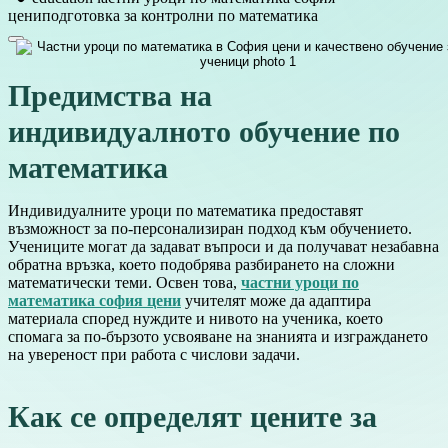
цени
подготовка за контролни по математика
Предимства на
индивидуалното обучение по
математика
Индивидуалните уроци по математика предоставят
възможност за по-персонализиран подход към обучението.
Учениците могат да задават въпроси и да получават незабавна
обратна връзка, което подобрява разбирането на сложни
математически теми. Освен това,
частни уроци по
математика софия цени
учителят може да адаптира
материала според нуждите и нивото на ученика, което
спомага за по-бързото усвояване на знанията и изграждането
на увереност при работа с числови задачи.
Как се определят цените за