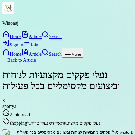
Winonaj
Home
Article
Search
Sign in
Join
Home
Article
Search
Menu
←
Back to
Article
נעלי פקקים מקצועיות לנוחות
וביצועים מקסימליים בכל פעילות
S
sporty.il
2
min read
נעלי פקקים מקצועיות
אדידס נעלי כדורגל
shopping