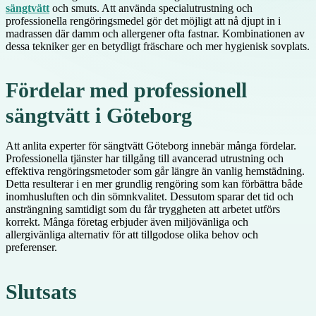
sängtvätt
och smuts. Att använda specialutrustning och
professionella rengöringsmedel gör det möjligt att nå djupt in i
madrassen där damm och allergener ofta fastnar. Kombinationen av
dessa tekniker ger en betydligt fräschare och mer hygienisk sovplats.
Fördelar med professionell
sängtvätt i Göteborg
Att anlita experter för sängtvätt Göteborg innebär många fördelar.
Professionella tjänster har tillgång till avancerad utrustning och
effektiva rengöringsmetoder som går längre än vanlig hemstädning.
Detta resulterar i en mer grundlig rengöring som kan förbättra både
inomhusluften och din sömnkvalitet. Dessutom sparar det tid och
ansträngning samtidigt som du får tryggheten att arbetet utförs
korrekt. Många företag erbjuder även miljövänliga och
allergivänliga alternativ för att tillgodose olika behov och
preferenser.
Slutsats