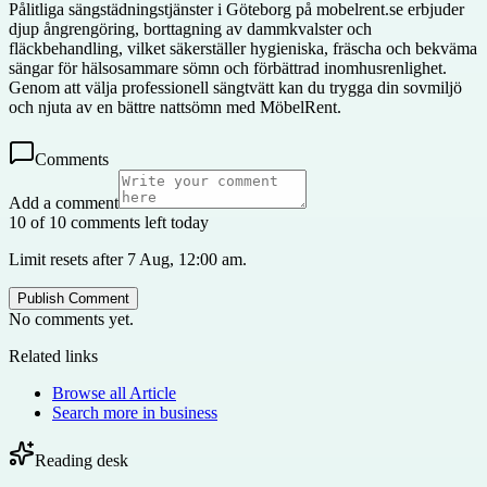
Pålitliga sängstädningstjänster i Göteborg på mobelrent.se erbjuder
djup ångrengöring, borttagning av dammkvalster och
fläckbehandling, vilket säkerställer hygieniska, fräscha och bekväma
sängar för hälsosammare sömn och förbättrad inomhusrenlighet.
Genom att välja professionell sängtvätt kan du trygga din sovmiljö
och njuta av en bättre nattsömn med MöbelRent.
Comments
Add a comment
10 of 10 comments left today
Limit resets after 7 Aug, 12:00 am.
Publish Comment
No comments yet.
Related links
Browse all
Article
Search more in
business
Reading desk