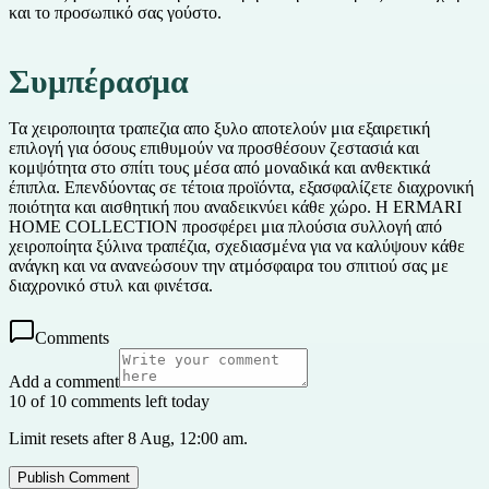
και το προσωπικό σας γούστο.
Συμπέρασμα
Τα χειροποιητα τραπεζια απο ξυλο αποτελούν μια εξαιρετική
επιλογή για όσους επιθυμούν να προσθέσουν ζεστασιά και
κομψότητα στο σπίτι τους μέσα από μοναδικά και ανθεκτικά
έπιπλα. Επενδύοντας σε τέτοια προϊόντα, εξασφαλίζετε διαχρονική
ποιότητα και αισθητική που αναδεικνύει κάθε χώρο. Η ERMARI
HOME COLLECTION προσφέρει μια πλούσια συλλογή από
χειροποίητα ξύλινα τραπέζια, σχεδιασμένα για να καλύψουν κάθε
ανάγκη και να ανανεώσουν την ατμόσφαιρα του σπιτιού σας με
διαχρονικό στυλ και φινέτσα.
Comments
Add a comment
10 of 10 comments left today
Limit resets after 8 Aug, 12:00 am.
Publish Comment