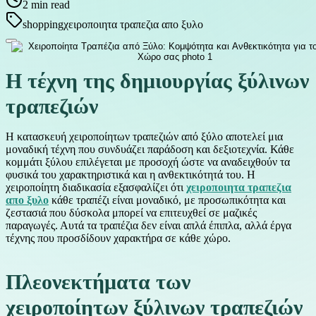
2
min read
shopping
χειροποιητα τραπεζια απο ξυλο
Η τέχνη της δημιουργίας ξύλινων
τραπεζιών
Η κατασκευή χειροποίητων τραπεζιών από ξύλο αποτελεί μια
μοναδική τέχνη που συνδυάζει παράδοση και δεξιοτεχνία. Κάθε
κομμάτι ξύλου επιλέγεται με προσοχή ώστε να αναδειχθούν τα
φυσικά του χαρακτηριστικά και η ανθεκτικότητά του. Η
χειροποίητη διαδικασία εξασφαλίζει ότι
χειροποιητα τραπεζια
απο ξυλο
κάθε τραπέζι είναι μοναδικό, με προσωπικότητα και
ζεστασιά που δύσκολα μπορεί να επιτευχθεί σε μαζικές
παραγωγές. Αυτά τα τραπέζια δεν είναι απλά έπιπλα, αλλά έργα
τέχνης που προσδίδουν χαρακτήρα σε κάθε χώρο.
Πλεονεκτήματα των
χειροποίητων ξύλινων τραπεζιών