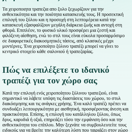
Τα χειροποιητα τραπεζια απο ξυλο ξεχωρίζουν για την
ανθεκτικότητα και την ποιότητα κατασκευής τους. Η προσεκτική
επιλογή του ξύλου και η προσοχή στη λεπτομέρεια κατά την
κατασκευή εξασφαλίζουν μεγάλη διάρκεια ζωής και αντοχή στη
φθορά. Επιπλέον, το φυσικό υλικό προσφέρει μια ζεστή και
φιλόξενη αίσθηση, ενώ το στιλ τους είναι εύκολα προσαρμόσιμο
σε διαφορετικές διακοσμητικές τάσεις, από κλασικές μέχρι
μοντέρνες. Ένα χειροποίητο ξύλινο τραπέζι μπορεί να γίνει το
κεντρικό στοιχείο κάθε σαλονιού ή τραπεζαρίας.
Πώς να επιλέξετε το ιδανικό
τραπέζι για τον χώρο σας
Κατά την επιλογή ενός χειροποίητου ξύλινου τραπεζιού, είναι
σημαντικό να λάβετε υπόψη τις διαστάσεις του χώρου, το στυλ
διακόσμησης και τις ανάγκες χρήσης. Ένα καλό τραπέζι πρέπει να
συνδυάζει λειτουργικότητα με αισθητική, προσφέροντας άνεση και
πρακτικότητα. Επίσης, η επιλογή του κατάλληλου ξύλου, όπως
δρυς, καρυδιά ή οξιά, επηρεάζει τόσο την εμφάνιση όσο και την
ανθεκτικότητα του επίπλου. Μην ξεχνάτε να συμβουλευτείτε τους
ειδικούς για να βρείτε την καλύτερη λύση που ταιριάζει στον χώρο