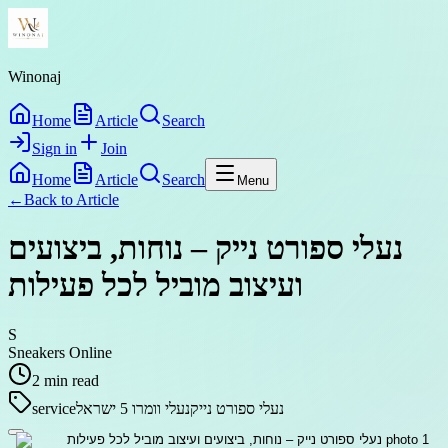
Winonaj
Home
Article
Search
Sign in
Join
Home
Article
Search
Menu
←
Back to
Article
נעלי ספורט נייק – נוחות, ביצועים
ועיצוב מוביל לכל פעילות
S
Sneakers Online
2
min read
נעלי ספורט נייק
נעלי וומרו 5 ישראל
service