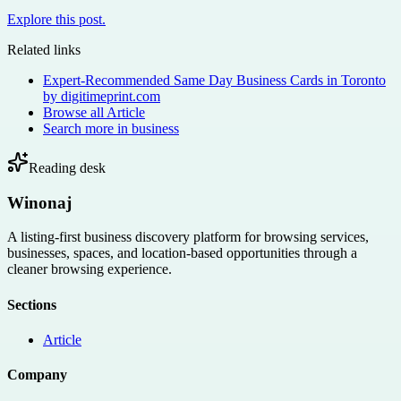
Explore this post.
Related links
Expert-Recommended Same Day Business Cards in Toronto
by digitimeprint.com
Browse all
Article
Search more in
business
Reading desk
Winonaj
A listing-first business discovery platform for browsing services,
businesses, spaces, and location-based opportunities through a
cleaner browsing experience.
Sections
Article
Company