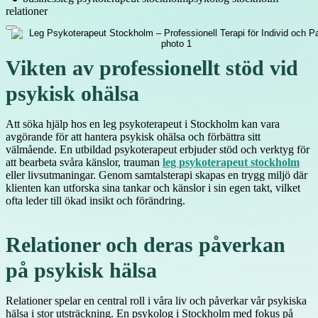
relationer
Vikten av professionellt stöd vid
psykisk ohälsa
Att söka hjälp hos en leg psykoterapeut i Stockholm kan vara
avgörande för att hantera psykisk ohälsa och förbättra sitt
välmående. En utbildad psykoterapeut erbjuder stöd och verktyg för
att bearbeta svåra känslor, trauman
leg psykoterapeut stockholm
eller livsutmaningar. Genom samtalsterapi skapas en trygg miljö där
klienten kan utforska sina tankar och känslor i sin egen takt, vilket
ofta leder till ökad insikt och förändring.
Relationer och deras påverkan
på psykisk hälsa
Relationer spelar en central roll i våra liv och påverkar vår psykiska
hälsa i stor utsträckning. En psykolog i Stockholm med fokus på