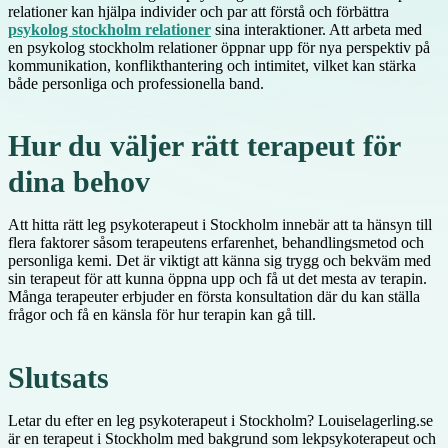
relationer kan hjälpa individer och par att förstå och förbättra
psykolog stockholm relationer
sina interaktioner. Att arbeta med
en psykolog stockholm relationer öppnar upp för nya perspektiv på
kommunikation, konflikthantering och intimitet, vilket kan stärka
både personliga och professionella band.
Hur du väljer rätt terapeut för
dina behov
Att hitta rätt leg psykoterapeut i Stockholm innebär att ta hänsyn till
flera faktorer såsom terapeutens erfarenhet, behandlingsmetod och
personliga kemi. Det är viktigt att känna sig trygg och bekväm med
sin terapeut för att kunna öppna upp och få ut det mesta av terapin.
Många terapeuter erbjuder en första konsultation där du kan ställa
frågor och få en känsla för hur terapin kan gå till.
Slutsats
Letar du efter en leg psykoterapeut i Stockholm? Louiselagerling.se
är en terapeut i Stockholm med bakgrund som lekpsykoterapeut och