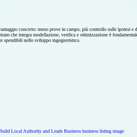
antaggio concreto: meno prove in campo, più controllo sulle ipotesi e dec
 un team che integra modellazione, verifica e ottimizzazione è fondamenta
nte spendibili nello sviluppo ingegneristico.