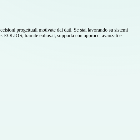
isioni progettuali motivate dai dati. Se stai lavorando su sistemi
le. EOLIOS, tramite eolios.it, supporta con approcci avanzati e