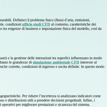
rabili. Definisci il problema fisico (flussi d’aria, emissioni,
trie, condizioni
ufficio studi CFD
al contorno, caratteristiche dei
o tra esigenze di business e impostazione fisica del modello, così da
ssari) e la gestione delle interazioni tra superfici influenzano in modo
ambiano le grandezze di
simulazione ambientale CFD
interesse al
fisiche corrette, condizioni di ingresso e uscita definite. In questo modo
ingegneristiche. Per ridurre l’incertezza si analizzano indicatori come
so e distribuzioni utili a prendere decisioni progettuali. Infine, i
ti operativi per migliorare prestazioni e sicurezza del sistema.