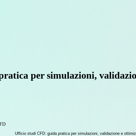
pratica per simulazioni, validazi
CFD