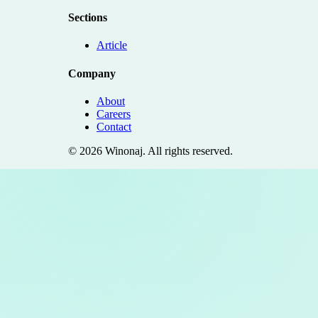
Sections
Article
Company
About
Careers
Contact
©
2026
Winonaj
. All rights reserved.