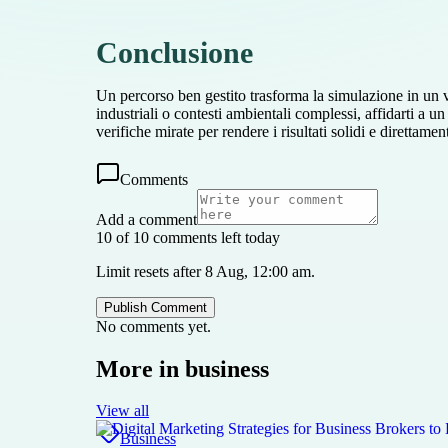
Conclusione
Un percorso ben gestito trasforma la simulazione in un v
industriali o contesti ambientali complessi, affidarti a
verifiche mirate per rendere i risultati solidi e direttame
Comments
Add a comment
10 of 10 comments left today
Limit resets after 8 Aug, 12:00 am.
Publish Comment
No comments yet.
More in
business
View all
Business