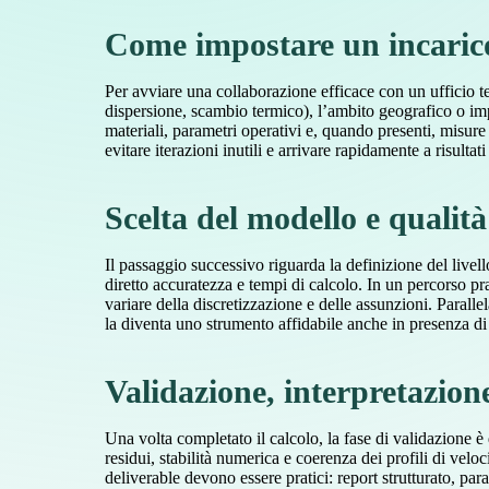
Come impostare un incarico
Per avviare una collaborazione efficace con un ufficio tec
dispersione, scambio termico), l’ambito geografico o impi
materiali, parametri operativi e, quando presenti, misur
evitare iterazioni inutili e arrivare rapidamente a risultati 
Scelta del modello e qualità
Il passaggio successivo riguarda la definizione del livello
diretto accuratezza e tempi di calcolo. In un percorso pr
variare della discretizzazione e delle assunzioni. Parallel
la diventa uno strumento affidabile anche in presenza di 
Validazione, interpretazione
Una volta completato il calcolo, la fase di validazione è 
residui, stabilità numerica e coerenza dei profili di veloc
deliverable devono essere pratici: report strutturato, para