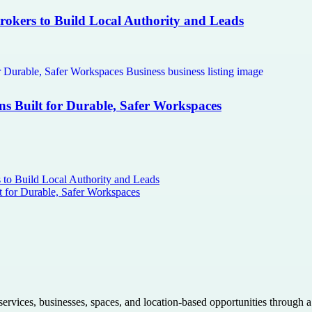
Brokers to Build Local Authority and Leads
ns Built for Durable, Safer Workspaces
s to Build Local Authority and Leads
t for Durable, Safer Workspaces
 services, businesses, spaces, and location-based opportunities through 